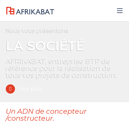
Nous vous présentons
LA SOCIÉTÉ
AFRIKABAT, entreprise BTP de
référence pour la réalisation de
tous vos projets de construction.
Voir plus
Un ADN de concepteur
/constructeur.